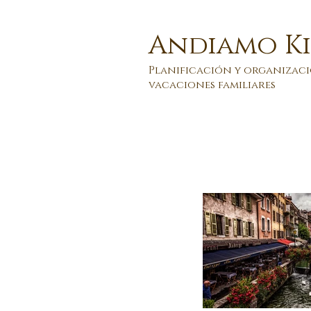
Andiamo Ki
Planificación y organizac
vacaciones familiares